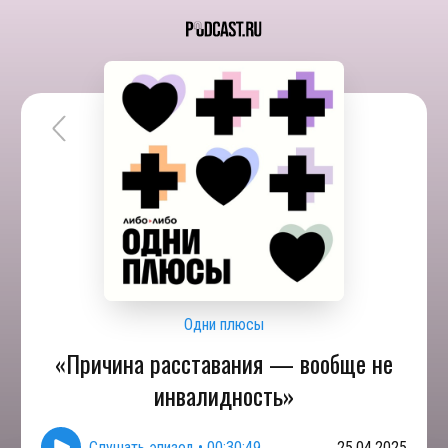
Одни плюсы
«Причина расставания — вообще не
инвалидность»
Слушать эпизод
•
00:30:49
25.04.2025