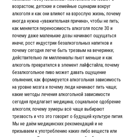
возрастом; детские и семейные сценарии вокруг
алкоголя и как они влияют на взрослую жизнь; почему
иногда нужна «уважительная причина», чтобы не пить;
как меняется переносимость алкоголя после 30 и
почему даже маленькие дозы начинают ощущаться
иначе; рост индустрии безалкогольных напитков и
почему сегодня легче быть трезвым на вечеринке;
действительно ли миллениалы пьют меньше и как
алкоголь превратился в элемент лайфстайла; почему
безалкогольное пиво может давать ощущение
опьянения; как формируется алкогольная зависимость
на уровне мозга и почему люди начинают пить чаще;
какие методы лечения алкогольной зависимости
сегодня предлагает медицина; социальное одобрение
алкоголя; почему зумеры всё чаще выбирают
трезвость и что это говорит о будущей культуре пития.
Мы не даём медицинских рекомендаций и не
призываем к употреблению каких-либо веществ или