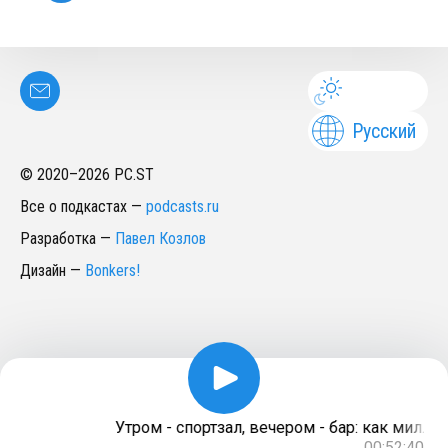
Русский
© 2020–
2026
PC.ST
Все о подкастах
—
podcasts.ru
Разработка
—
Павел Козлов
Дизайн
—
Bonkers!
Утром - спортзал, вечером - бар: как милле
00:52:40