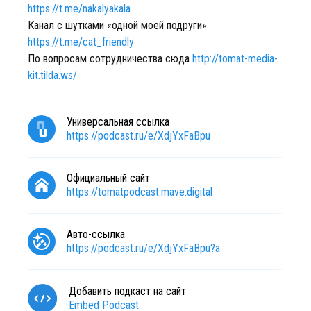
https://t.me/nakalyakala
Канал с шутками «одной моей подруги»
https://t.me/cat_friendly
По вопросам сотрудничества сюда
http://tomat-media-
kit.tilda.ws/
Универсальная ссылка
https://podcast.ru/e/XdjYxFaBpu
Официальный сайт
https://tomatpodcast.mave.digital
Авто-ссылка
https://podcast.ru/e/XdjYxFaBpu?a
Добавить подкаст на сайт
Embed Podcast