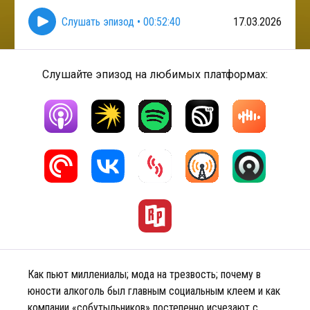
Слушать эпизод
•
00:52:40
17.03.2026
Слушайте эпизод на любимых платформах:
Как пьют миллениалы; мода на трезвость; почему в
юности алкоголь был главным социальным клеем и как
компании «собутыльников» постепенно исчезают с