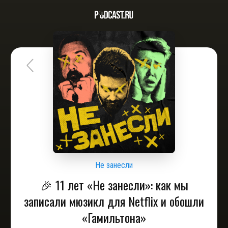
Не занесли
🎉 11 лет «Не занесли»: как мы
записали мюзикл для Netflix и обошли
«Гамильтона»