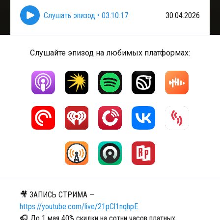
Слушать эпизод
•
03:10:17
30.04.2026
Слушайте эпизод на любимых платформах:
🎥 ЗАПИСЬ СТРИМА —
https://youtube.com/live/21pCl1nqhpE
🎧 До 1 мая 40% скидки на сотни часов платных