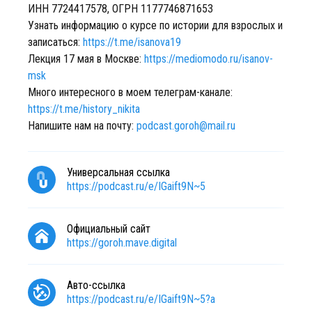
ИНН 7724417578, ОГРН 1177746871653
Узнать информацию о курсе по истории для взрослых и
записаться:
https://t.me/isanova19
Лекция 17 мая в Москве:
https://mediomodo.ru/isanov-
msk
Много интересного в моем телеграм-канале:
https://t.me/history_nikita
Напишите нам на почту:
podcast.goroh@mail.ru
Универсальная ссылка
https://podcast.ru/e/IGaift9N~5
Официальный сайт
https://goroh.mave.digital
Авто-ссылка
https://podcast.ru/e/IGaift9N~5?a