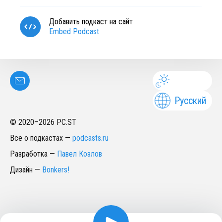
Добавить подкаст на сайт
Embed Podcast
Русский
© 2020–
2026
PC.ST
Все о подкастах
—
podcasts.ru
Разработка
—
Павел Козлов
Дизайн
—
Bonkers!