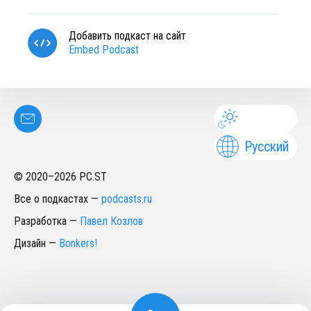
Добавить подкаст на сайт
Embed Podcast
Русский
© 2020–
2026
PC.ST
Все о подкастах
—
podcasts.ru
Разработка
—
Павел Козлов
Дизайн
—
Bonkers!