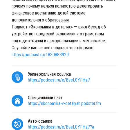
почему почему нельзя полностью делегировать
финансовое воспитание детей системе
дополнительного образования.
Подкаст «Экономика в деталях» — цикл бесед об
устройстве городской экономики и о грамотном
подходе к жизни и самореализации в мегаполисе.
Cлушайте нас на всех подкаст-платформах:
https://podcast.ru/1830883929
Универсальная ссылка
https://podcast.ru/e/BveL0YFHz7
Официальный сайт
https://ekonomika-v-detalyah.podster.fm
Авто-ссылка
https://podcast.ru/e/BveL0YFHz7?a