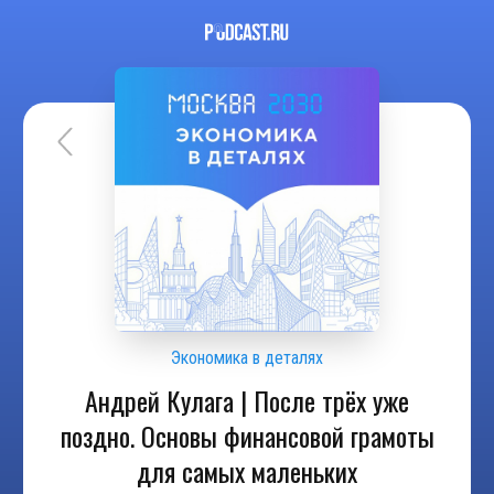
Экономика в деталях
Андрей Кулага | После трёх уже
поздно. Основы финансовой грамоты
для самых маленьких