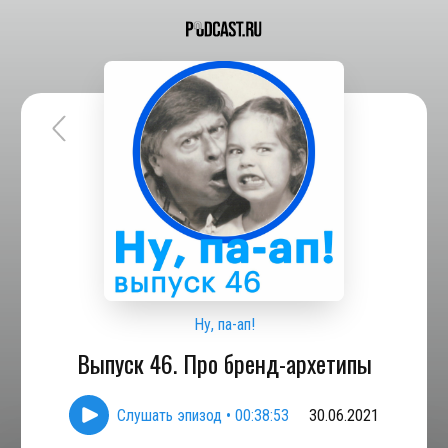
Ну, па-ап!
Выпуск 46. Про бренд-архетипы
Слушать эпизод
•
00:38:53
30.06.2021