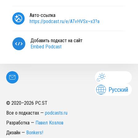
Авто-ссылка
https://podcast.ru/e/ATvHVSx~x3?a
Добавить подкаст на сайт
Embed Podcast
Русский
© 2020–
2026
PC.ST
Все о подкастах
—
podcasts.ru
Разработка
—
Павел Козлов
Дизайн
—
Bonkers!