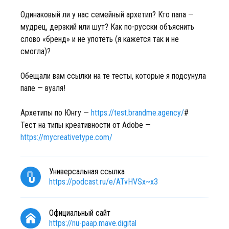
Одинаковый ли у нас семейный архетип? Кто папа —
мудрец, дерзкий или шут? Как по-русски объяснить
слово «бренд» и не употеть (я кажется так и не
смогла)?
Обещали вам ссылки на те тесты, которые я подсунула
папе — вуаля!
Архетипы по Юнгу —
https://test.brandme.agency/
#
Тест на типы креативности от Adobe —
https://mycreativetype.com/
Универсальная ссылка
https://podcast.ru/e/ATvHVSx~x3
Официальный сайт
https://nu-paap.mave.digital