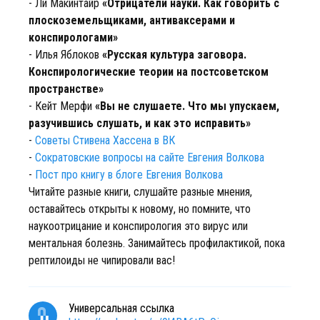
- Ли Макинтайр
«Отрицатели науки. Как говорить с
плоскоземельщиками, антиваксерами и
конспирологами»
- Илья Яблоков
«Русская культура заговора.
Конспирологические теории на постсоветском
пространстве»
- Кейт Мерфи
«Вы не слушаете. Что мы упускаем,
разучившись слушать, и как это исправить»
-
Советы Стивена Хассена в ВК
-
Сократовские вопросы на сайте Евгения Волкова
-
Пост про книгу в блоге Евгения Волкова
Читайте разные книги, слушайте разные мнения,
оставайтесь открыты к новому, но помните, что
наукоотрицание и конспирология это вирус или
ментальная болезнь. Занимайтесь профилактикой, пока
рептилоиды не чипировали вас!
Универсальная ссылка