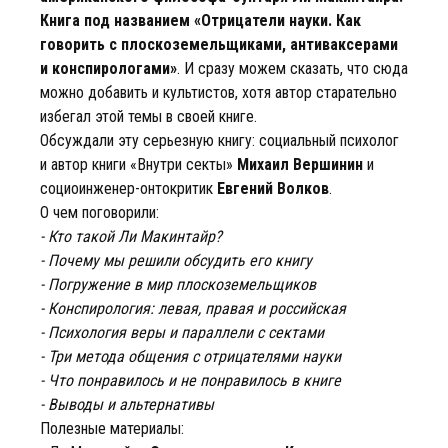
Книга под названием «Отрицатели науки. Как
говорить с плоскоземельщиками, антиваксерами
и конспирологами»
. И сразу можем сказать, что сюда
можно добавить и культистов, хотя автор старательно
избегал этой темы в своей книге.
Обсуждали эту серьезную книгу: социальный психолог
и автор книги «Внутри секты»
Михаил Вершинин
и
социоинженер-онтокритик
Евгений Волков
.
О чем поговорили:
- Кто такой Ли Макинтайр?
- Почему мы решили обсудить его книгу
- Погружение в мир плоскоземельщиков
- Конспирология: левая, правая и российская
- Психология веры и параллели с сектами
- Три метода общения с отрицателями науки
- Что понравилось и не понравилось в книге
- Выводы и альтернативы
Полезные материалы: