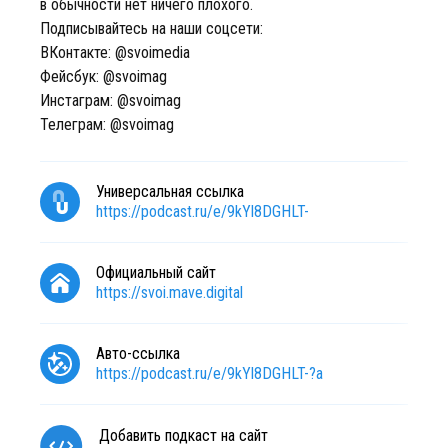
в обычности нет ничего плохого.
Подписывайтесь на наши соцсети:
ВКонтакте: @svoimedia
Фейсбук: @svoimag
Инстаграм: @svoimag
Телеграм: @svoimag
Универсальная ссылка
https://podcast.ru/e/9kYl8DGHLT-
Официальный сайт
https://svoi.mave.digital
Авто-ссылка
https://podcast.ru/e/9kYl8DGHLT-?a
Добавить подкаст на сайт