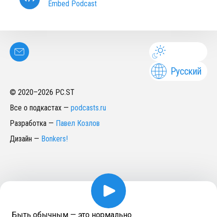
Embed Podcast
Русский
© 2020–
2026
PC.ST
Все о подкастах
—
podcasts.ru
Разработка
—
Павел Козлов
Дизайн
—
Bonkers!
Быть обычным — это нормально