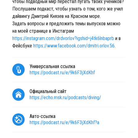
чтобы подводный мир перестал пугать твоих учеников?
Послушаем подкаст, чтобы узнать о том, кого же учил
дайвингу Дмитрий Князев на Красном море.
Задать вопросы и предложить темы выпусков можно
на моей странице в Инстаграм
https://instagram.com/drdvorlov?igshid=j4tk6lnbaprb
и в
Фейсбуке
https://www.facebook.com/dmitri.orlov.56
.
Универсальная ссылка
https://podcast.ru/e/9k6F3jXdKhf
Официальный сайт
https://echo.msk.ru/podcasts/diving/
Авто-ссылка
https://podcast.ru/e/9k6F3jXdKhf?a