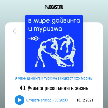
В мире дайвинга и туризма | Подкаст Эхо Москвы
40. Учимся резко менять жизнь
Слушать эпизод
•
00:20:03
16.12.2021