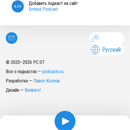
Добавить подкаст на сайт
Embed Podcast
Русский
© 2020–
2026
PC.ST
Все о подкастах
—
podcasts.ru
Разработка
—
Павел Козлов
Дизайн
—
Bonkers!