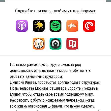
Слушайте эпизод на любимых платформах:
Гость программы сумел круто сменить род
деятельности, отправиться на море, чтобы начать
работать дайвинг-инструктором.
Дмитрий Князев, проработав долгие годы в структурах
Правительства Москвы, решил все бросить и уехать в
Египет, чтобы отдать свое время подводному миру.
Как строить работу с конкретным человеком, когда
всю жизнь оперировал цифрами, что нужно сделать,