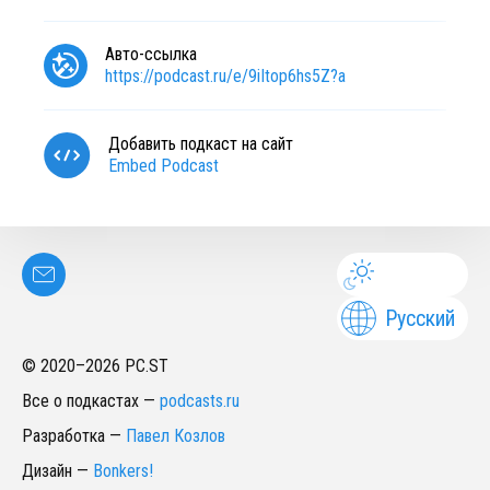
Авто-ссылка
https://podcast.ru/e/9iItop6hs5Z?a
Добавить подкаст на сайт
Embed Podcast
Русский
© 2020–
2026
PC.ST
Все о подкастах
—
podcasts.ru
Разработка
—
Павел Козлов
Дизайн
—
Bonkers!