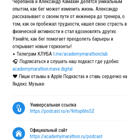
Черепанов и Александр Камахин делятся уникальным
опытом, как бег может изменить жизнь. Александр
рассказывает о своем пути от инженера до тренера, о
том, как он пробежал трудности, нашел свою страсть в
физической активности и стал вдохновлять других.
Узнайте, как бег помогает преодолеть барьеры и
открывает новые горизонты!
▪️ Телеграм КЛУБА
t.me/academymarathonclub
🎧 Подписаться и слушать наш подкаст где удобно:
academymarathon.mave.digital
❤️ Пиши отзывы в Apple.Подкастах и ставь сердечко на
Яндекс Музыке
Универсальная ссылка
https://podcast.ru/e/9iItop6hs5Z
Официальный сайт
https://academymarathon.ru/podcast