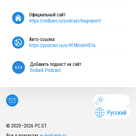
Официальный сайт
https://redbarn.ru/podcast/bagreport/
Авто-ссылка
https://podcast.ru/e/9f.Mits6iHS?a
Добавить подкаст на сайт
Embed Podcast
Русский
© 2020–
2026
PC.ST
Все о подкастах
—
podcasts.ru