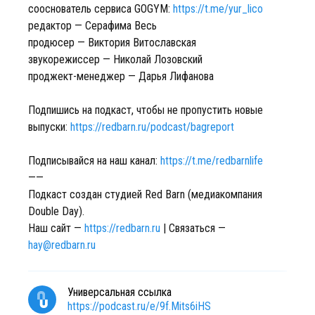
сооснователь сервиса GOGYM:
https://t.me/yur_lico
редактор — Серафима Весь
продюсер — Виктория Витославская
звукорежиссер — Николай Лозовский
проджект-менеджер — Дарья Лифанова
Подпишись на подкаст, чтобы не пропустить новые
выпуски:
https://redbarn.ru/podcast/bagreport
Подписывайся на наш канал:
https://t.me/redbarnlife
——
Подкаст создан студией Red Barn (медиакомпания
Double Day).
Наш сайт —
https://redbarn.ru
| Связаться —
hay@redbarn.ru
Универсальная ссылка
https://podcast.ru/e/9f.Mits6iHS