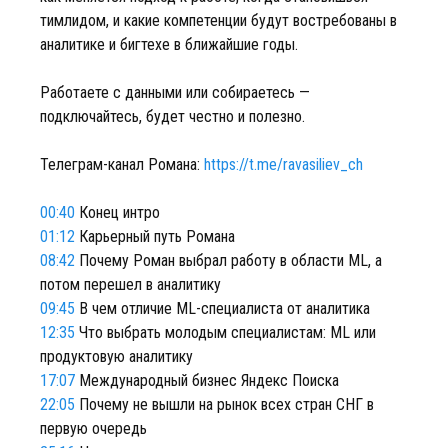
тимлидом, и какие компетенции будут востребованы в
аналитике и бигтехе в ближайшие годы.
Работаете с данными или собираетесь —
подключайтесь, будет честно и полезно.
Телеграм-канал Романа:
https://t.me/ravasiliev_ch
00:40
Конец интро
01:12
Карьерный путь Романа
08:42
Почему Роман выбрал работу в области ML, а
потом перешел в аналитику
09:45
В чем отличие ML-специалиста от аналитика
12:35
Что выбрать молодым специалистам: ML или
продуктовую аналитику
17:07
Международный бизнес Яндекс Поиска
22:05
Почему не вышли на рынок всех стран СНГ в
первую очередь