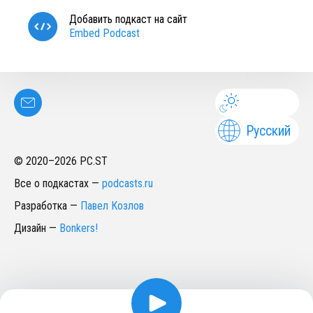
Добавить подкаст на сайт
Embed Podcast
Русский
© 2020–
2026
PC.ST
Все о подкастах
—
podcasts.ru
Разработка
—
Павел Козлов
Дизайн
—
Bonkers!