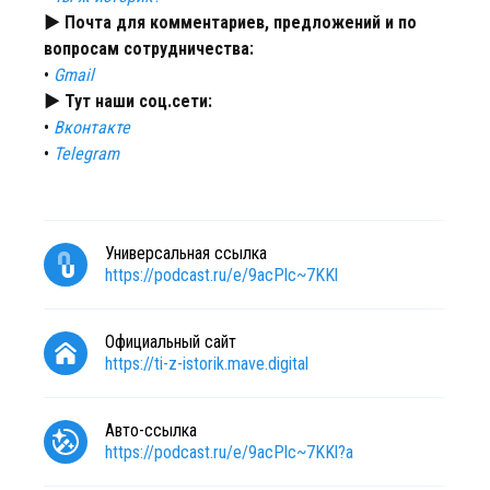
► Почта для комментариев, предложений и по
вопросам сотрудничества:
•
Gmail
► Тут наши соц.сети:
•
Вконтакте
•
Telegram
Универсальная ссылка
https://podcast.ru/e/9acPlc~7KKl
Официальный сайт
https://ti-z-istorik.mave.digital
Авто-ссылка
https://podcast.ru/e/9acPlc~7KKl?a