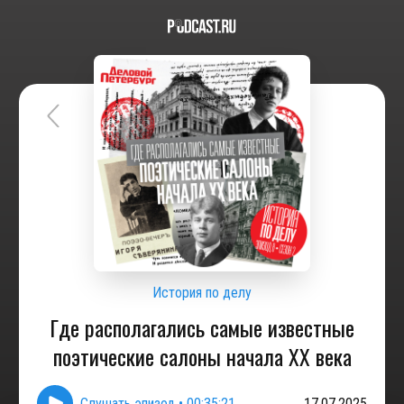
История по делу
Где располагались самые известные
поэтические салоны начала XX века
Слушать эпизод
•
00:35:21
17.07.2025