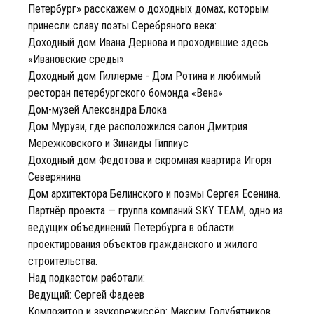
Петербург» расскажем о доходных домах, которым
принесли славу поэты Серебряного века:
Доходный дом Ивана Дернова и проходившие здесь
«Ивановские среды»
Доходный дом Гиллерме - Дом Ротина и любимый
ресторан петербургского бомонда «Вена»
Дом-музей Александра Блока
Дом Мурузи, где расположился салон Дмитрия
Мережковского и Зинаиды Гиппиус
Доходный дом Федотова и скромная квартира Игоря
Северянина
Дом архитектора Белинского и поэмы Сергея Есенина.
Партнёр проекта — группа компаний SKY TEAM, одно из
ведущих объединений Петербурга в области
проектирования объектов гражданского и жилого
строительства.
Над подкастом работали:
Ведущий: Сергей Фадеев
Композитор и звукорежиссёр: Максим Голубятников