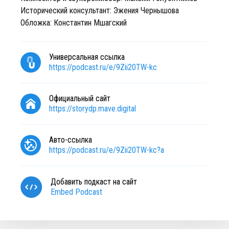
Исторический консультант: Эжения Чернышова
Обложка: Константин Мшагский
Универсальная ссылка
https://podcast.ru/e/9Zii20TW-kc
Официальный сайт
https://storydp.mave.digital
Авто-ссылка
https://podcast.ru/e/9Zii20TW-kc?a
Добавить подкаст на сайт
Embed Podcast