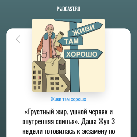
Живи там хорошо
«Грустный жир, ушной червяк и
внутренняя свинья». Даша Жук 3
недели готовилась к экзамену по