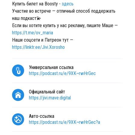
Купить билет на Boosty -
здесь
Участие во встрече — отличный способ поддержать
наш подкаст💫
Если вы хотите купить у нас рекламу, пишите Маше —
https://t.me/ov_maria
Наши соцсети и Патреон тут —
https://linktr.ee/Jivi.Xorosho
Универсальная ссылка
https://podcast.ru/e/9XK~rwHrGec
Официальный сайт
https://jivi.mave.digital
Авто-ссылка
https://podcast.ru/e/9XK~rwHrGec?a