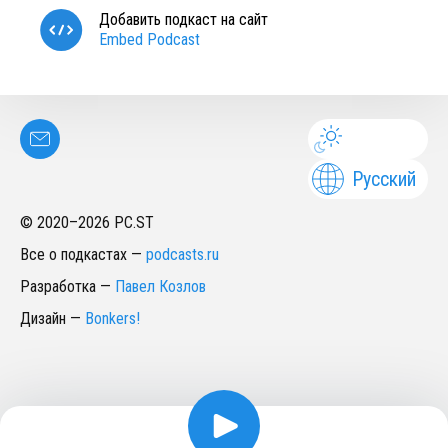
Добавить подкаст на сайт
Embed Podcast
Русский
© 2020–
2026
PC.ST
Все о подкастах
—
podcasts.ru
Разработка
—
Павел Козлов
Дизайн
—
Bonkers!