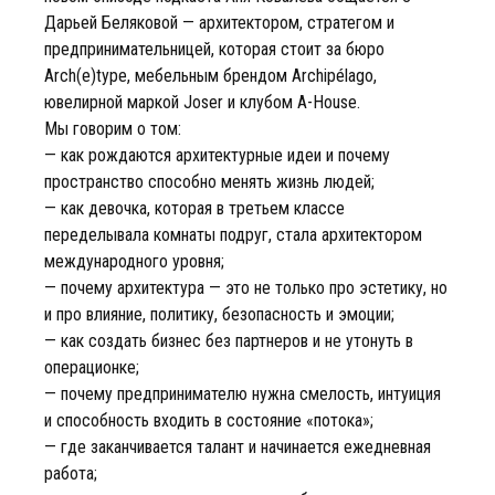
Дарьей Беляковой — архитектором, стратегом и
предпринимательницей, которая стоит за бюро
Arch(e)type, мебельным брендом Archipélago,
ювелирной маркой Joser и клубом A-House.
Мы говорим о том:
— как рождаются архитектурные идеи и почему
пространство способно менять жизнь людей;
— как девочка, которая в третьем классе
переделывала комнаты подруг, стала архитектором
международного уровня;
— почему архитектура — это не только про эстетику, но
и про влияние, политику, безопасность и эмоции;
— как создать бизнес без партнеров и не утонуть в
операционке;
— почему предпринимателю нужна смелость, интуиция
и способность входить в состояние «потока»;
— где заканчивается талант и начинается ежедневная
работа;