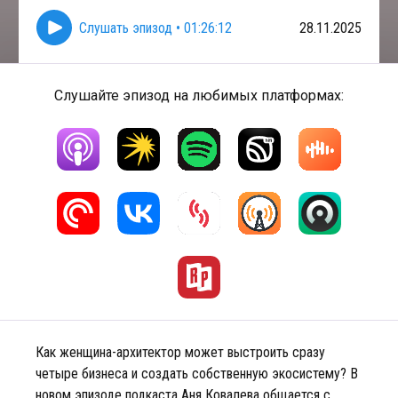
Слушать эпизод
•
01:26:12
28.11.2025
Слушайте эпизод на любимых платформах:
Как женщина-архитектор может выстроить сразу
четыре бизнеса и создать собственную экосистему? В
новом эпизоде подкаста Аня Ковалева общается с