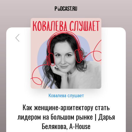
Ковалева слушает
Как женщине-архитектору стать
лидером на большом рынке | Дарья
Белякова, A-House