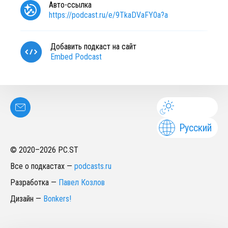
Авто-ссылка
https://podcast.ru/e/9TkaDVaFY0a?a
Добавить подкаст на сайт
Embed Podcast
Русский
© 2020–
2026
PC.ST
Все о подкастах
—
podcasts.ru
Разработка
—
Павел Козлов
Дизайн
—
Bonkers!