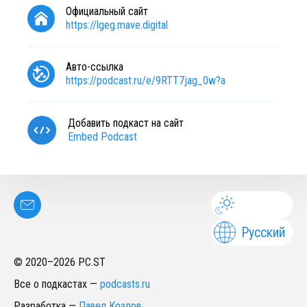
Официальный сайт
https://lgeg.mave.digital
Авто-ссылка
https://podcast.ru/e/9RTT7jag_0w?a
Добавить подкаст на сайт
Embed Podcast
Русский
© 2020–
2026
PC.ST
Все о подкастах
—
podcasts.ru
Разработка
—
Павел Козлов