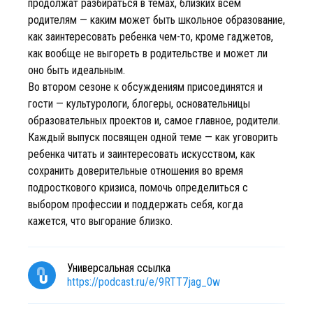
продолжат разбираться в темах, близких всем
родителям — каким может быть школьное образование,
как заинтересовать ребенка чем-то, кроме гаджетов,
как вообще не выгореть в родительстве и может ли
оно быть идеальным.
Во втором сезоне к обсуждениям присоединятся и
гости — культурологи, блогеры, основательницы
образовательных проектов и, самое главное, родители.
Каждый выпуск посвящен одной теме — как уговорить
ребенка читать и заинтересовать искусством, как
сохранить доверительные отношения во время
подросткового кризиса, помочь определиться с
выбором профессии и поддержать себя, когда
кажется, что выгорание близко.
Универсальная ссылка
https://podcast.ru/e/9RTT7jag_0w