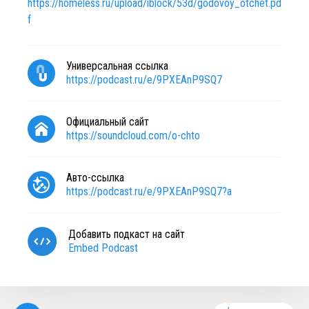
https://homeless.ru/upload/iblock/53d/godovoy_otchet.pd
f
Универсальная ссылка
https://podcast.ru/e/9PXEAnP9SQ7
Официальный сайт
https://soundcloud.com/o-chto
Авто-ссылка
https://podcast.ru/e/9PXEAnP9SQ7?a
Добавить подкаст на сайт
Embed Podcast