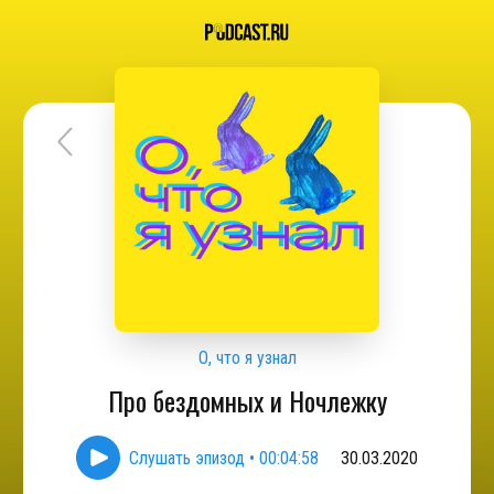
О, что я узнал
Про бездомных и Ночлежку
Слушать эпизод
•
00:04:58
30.03.2020