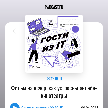
Гости из IT
Фильм на вечер: как устроены онлайн-
кинотеатры
Слушать эпизод
•
00:49:45
09.04.2024