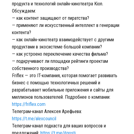
продукта и технологий онлайн-кинотеатра Kion.
Обсуждаем:
— как контент защищают от пиратства?
— применяют ли искусственный интеллект в генерации
контента?
— как онлайн-кинотеатр взаимодействует с другими
продуктами в экосистеме большой компании?
— как устроено переключение качества фильма?
— подкручивают ли площадки рейтинги проектам
собственного производства?
Friflex — это IT-компания, которая помогает развивать
бизнес с помощью технологичных решений и
разрабатывает мобильные приложения и сайты для
миллионов пользователей. Подробнее о компании:
https://friflex.com
Телеграм-канал Алексея Арефьева:
https://t.me/alexcouncil
Телеграм-канал подкаста для ваших вопросов и
предложений:
https://t.me/itgosti