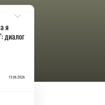
а я
: диалог
13.06.2026