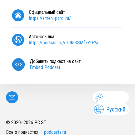
Официальный сайт
https://smeni-parol.ru/
Авто-ссылка
https://podcast.ru/e/9I5SSMf7YtE?a
Добавить подкаст на сайт
Embed Podcast
Русский
© 2020–
2026
PC.ST
Все о подкастах
—
podcasts.ru