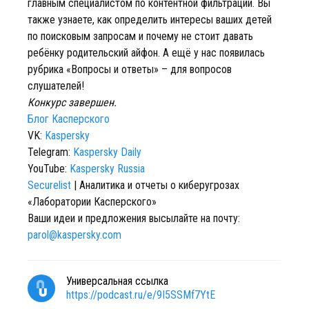
главным специалистом по контентной фильтрации. Вы
также узнаете, как определить интересы ваших детей
по поисковым запросам и почему не стоит давать
ребёнку родительский айфон. А ещё у нас появилась
рубрика «Вопросы и ответы» – для вопросов
слушателей!
Конкурс завершен.
Блог Касперского
VK:
Kaspersky
Telegram:
Kaspersky Daily
YouTube:
Kaspersky Russia
Securelist
| Аналитика и отчеты о киберугрозах
«Лаборатории Касперского»
Ваши идеи и предложения высылайте на почту:
parol@kaspersky.com
Универсальная ссылка
https://podcast.ru/e/9I5SSMf7YtE