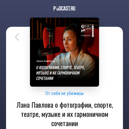
От себя не убежишь
Лана Павлова о фотографии, спорте,
театре, музыке и их гармоничном
сочетании