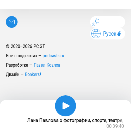
Русский
© 2020–
2026
PC.ST
Все о подкастах
—
podcasts.ru
Разработка
—
Павел Козлов
Дизайн
—
Bonkers!
Лана Павлова о фотографии, спорте, театре, му
00:39:40