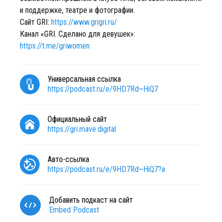
и поддержке, театре и фотографии.
Сайт GRI:
https://www.grigri.ru/
Канал «GRI. Сделано для девушек»:
https://t.me/griwomen
Универсальная ссылка
https://podcast.ru/e/9HD7Rd~HiQ7
Официальный сайт
https://gri.mave.digital
Авто-ссылка
https://podcast.ru/e/9HD7Rd~HiQ7?a
Добавить подкаст на сайт
Embed Podcast