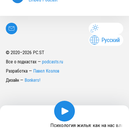
Русский
© 2020–
2026
PC.ST
Все о подкастах
—
podcasts.ru
Разработка
—
Павел Козлов
Дизайн
—
Bonkers!
Психология жилья: как на нас влияе