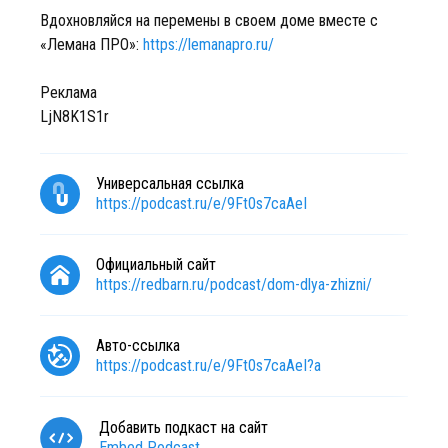
Вдохновляйся на перемены в своем доме вместе с
«Лемана ПРО»:
https://lemanapro.ru/
Реклама
LjN8K1S1r
Универсальная ссылка
https://podcast.ru/e/9Ft0s7caAeI
Официальный сайт
https://redbarn.ru/podcast/dom-dlya-zhizni/
Авто-ссылка
https://podcast.ru/e/9Ft0s7caAeI?a
Добавить подкаст на сайт
Embed Podcast