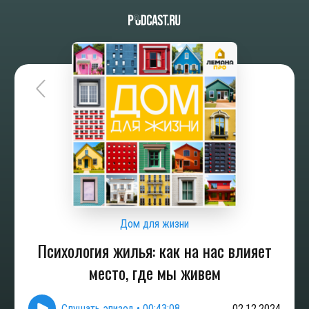
Дом для жизни
Психология жилья: как на нас влияет
место, где мы живем
Слушать эпизод
•
00:43:08
02.12.2024