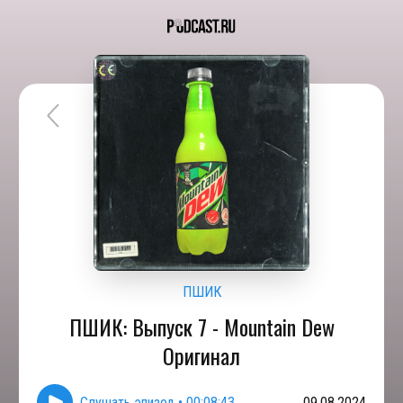
ПШИК
ПШИК: Выпуск 7 - Mountain Dew
Оригинал
Слушать эпизод
•
00:08:43
09.08.2024