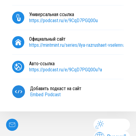
Универсальная ссылка
https://podcast.ru/e/9CqD7PGQ0Ou
Официальный сайт
https://mintmint.ru/series/ilya-razrushaet-vselennuyu/
Авто-ссылка
https://podcast.ru/e/9CqD7PGQ0Ou?a
Добавить подкаст на сайт
Embed Podcast