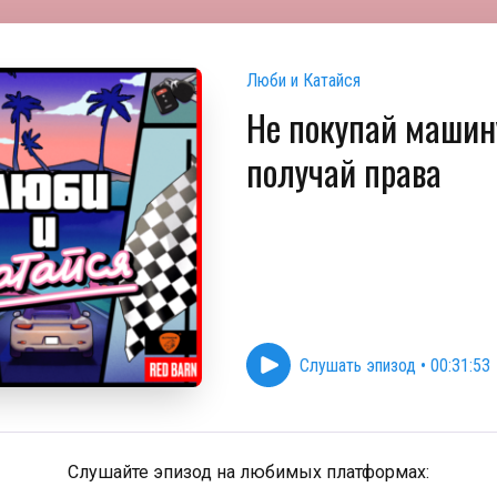
Люби и Катайся
Не покупай машину
получай права
Слушать эпизод
•
00:31:53
Слушайте эпизод на любимых платформах: