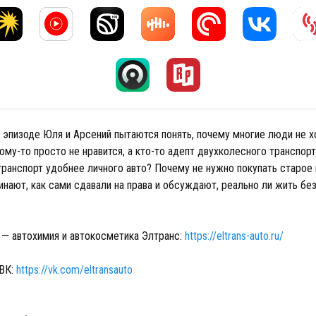
 эпизоде Юля и Арсений пытаются понять, почему многие люди не хо
кому-то просто не нравится, а кто-то адепт двухколесного транспорт
ранспорт удобнее личного авто? Почему не нужно покупать старое
нают, как сами сдавали на права и обсуждают, реально ли жить без
 — автохимия и автокосметика Элтранс:
https://eltrans-auto.ru/
 ВК:
https://vk.com/eltransauto