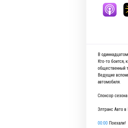
В одиннадцатом
Кто-то боится, 
общественный т
Ведущие вспоми
автомобиля.
Спонсор сезона
Элтранс Авто в
00:00
Поехали!