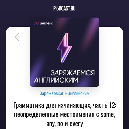
Заряжаемся ⚡ английским
Грамматика для начинающих, часть 12:
неопределенные местоимения с some,
any, no и every