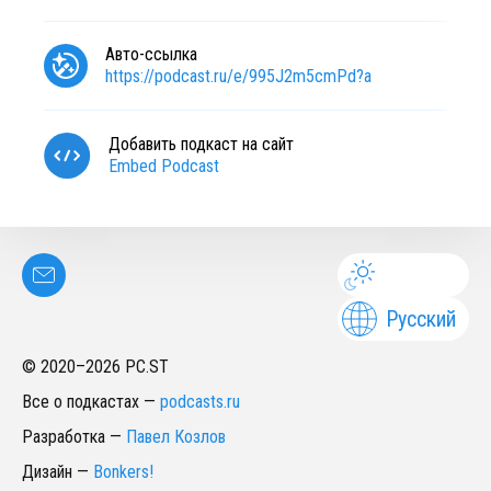
Авто-ссылка
https://podcast.ru/e/995J2m5cmPd?a
Добавить подкаст на сайт
Embed Podcast
Русский
© 2020–
2026
PC.ST
Все о подкастах
—
podcasts.ru
Разработка
—
Павел Козлов
Дизайн
—
Bonkers!