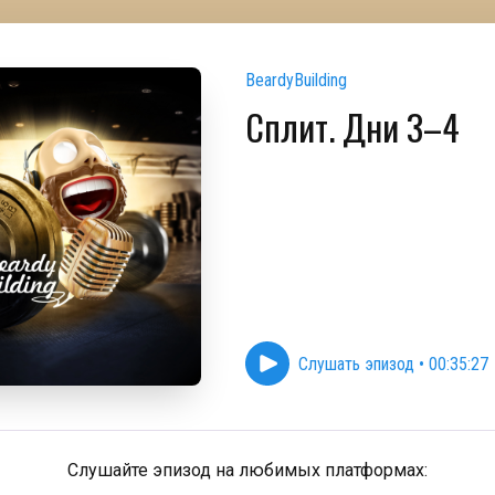
BeardyBuilding
Сплит. Дни 3–4
Слушать эпизод
•
00:35:27
Слушайте эпизод на любимых платформах: