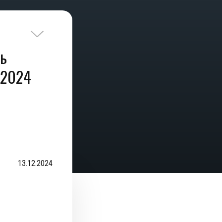
ть
 2024
13.12.2024