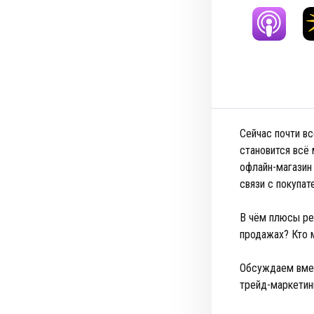
Сейчас почти в
становится всё 
офлайн-магазин
связи с покупа
В чём плюсы ре
продажах? Кто 
Обсуждаем вмес
трейд-маркетин