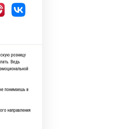
ескую розницу
лать. Ведь
 эмоциональной
не понимаешь в
ого направления