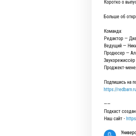
Коротко о выпус
Больше об откр
Команда:
Редактор — Ди
Ведущий — Ники
Продюсер — Ал
Звукорежиссёр
Проджект-мене
Подпишись на п
https://redbarn.
——
Подкаст создан
Наш сайт -
https
Универ