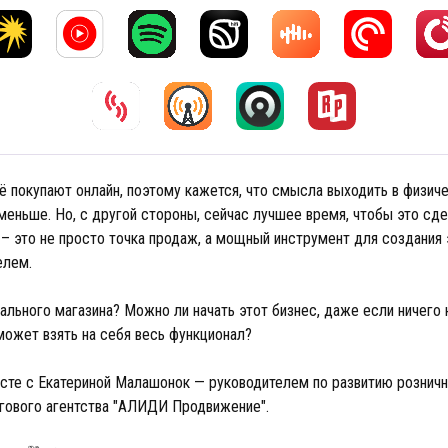
сё покупают онлайн, поэтому кажется, что смысла выходить в физич
меньше. Но, с другой стороны, сейчас лучшее время, чтобы это сде
 – это не просто точка продаж, а мощный инструмент для создания
телем.
ального магазина? Можно ли начать этот бизнес, даже если ничего 
может взять на себя весь функционал?
те с Екатериной Малашонок — руководителем по развитию розничн
гового агентства "АЛИДИ Продвижение".