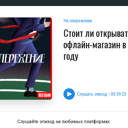
На опережение
Стоит ли открыва
офлайн-магазин в
году
Слушать эпизод
•
00:39:23
Слушайте эпизод на любимых платформах: