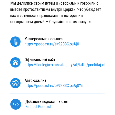
Мы делились своим путем и историями и говорили о
вызове протестантизма внутри Церкви. Что убеждает
нас в истинности православия в истории и в
сегодняшнем днем? — Слушайте в этом выпуске!
Универсальная ссылка
https://podcast.ru/e/92B3C.puAj0
Официальный сайт
https://florilegium.ru/category/all/talks/pochitaj-otcza/
Авто-ссылка
https://podcast.ru/e/92B3C.puAj0?a
Добавить подкаст на сайт
Embed Podcast