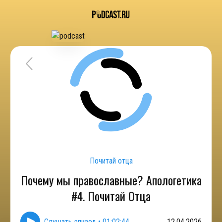
Почитай отца
Почему мы православные? Апологетика
#4. Почитай Отца
Слушать эпизод
•
01:02:44
12.04.2026