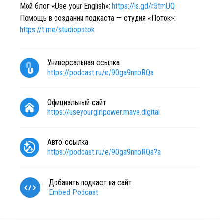
Мой блог «Use your English»:
https://is.gd/r5tmUQ
Помощь в создании подкаста — студия «Поток»:
https://t.me/studiopotok
Универсальная ссылка
https://podcast.ru/e/90ga9nnbRQa
Официальный сайт
https://useyourgirlpower.mave.digital
Авто-ссылка
https://podcast.ru/e/90ga9nnbRQa?a
Добавить подкаст на сайт
Embed Podcast