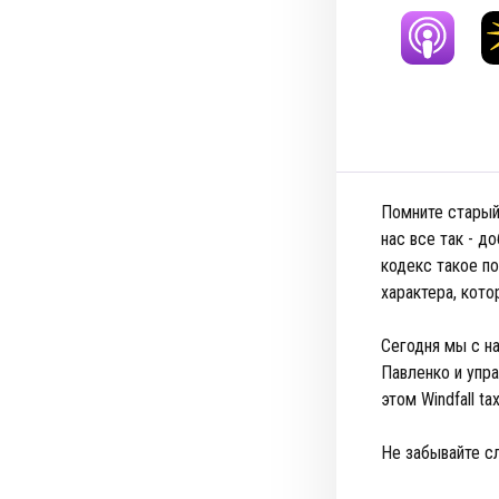
Помните старый 
нас все так - 
кодекс такое по
характера, кот
Сегодня мы с н
Павленко и упр
этом Windfall ta
Не забывайте с