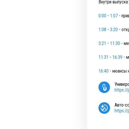
Внутри выпуска
0:00
-
1:07
- при
1:08
-
3:20
- отк
3:21
-
11:30
- ме
11:31
-
16:39
- м
16:40
- нюансы 
Универ
https:/
Авто-с
https:/