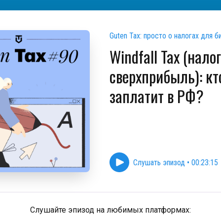
Guten Tax: просто о налогах для б
Windfall Tax (нало
сверхприбыль): кт
заплатит в РФ?
Слушать эпизод
•
00:23:15
Слушайте эпизод на любимых платформах: