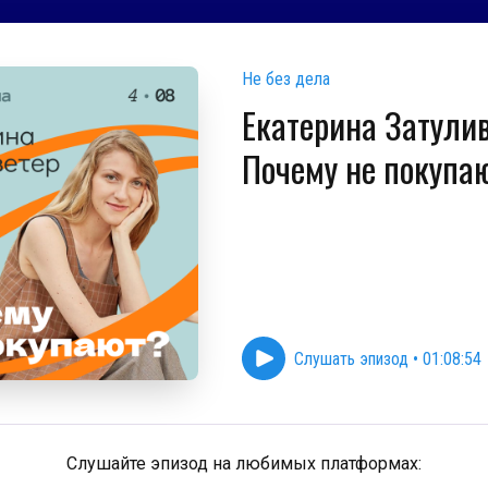
Не без дела
Екатерина Затулив
Почему не покупа
Слушать эпизод
•
01:08:54
Слушайте эпизод на любимых платформах: