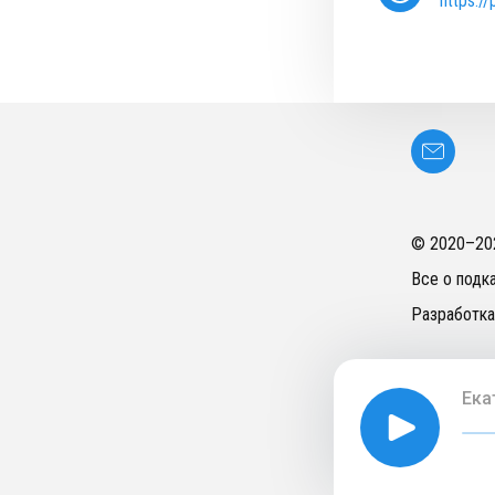
https:/
© 2020–
20
Все о подк
Разработка
Ека