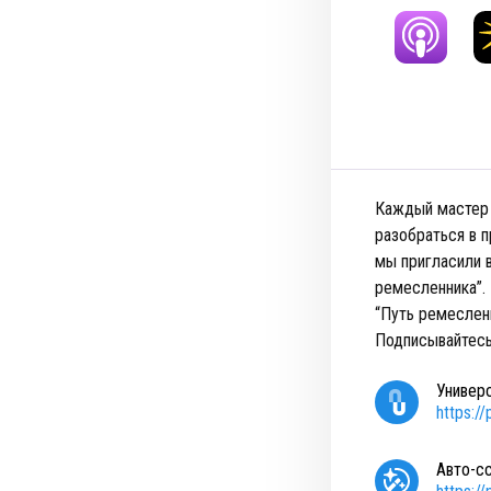
Каждый мастер 
разобраться в 
мы пригласили в
ремесленника”.
“Путь ремеслен
Подписывайтесь
Универ
https:/
Авто-с