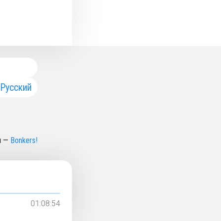
Русский
н
—
Bonkers!
01:08:54