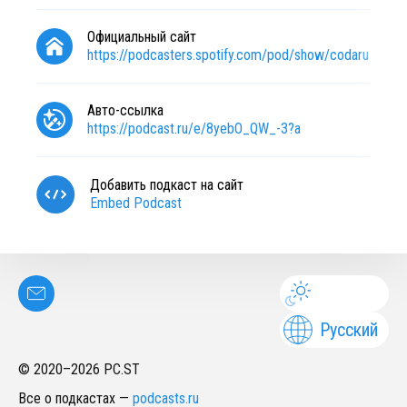
Официальный сайт
https://podcasters.spotify.com/pod/show/codaru
Авто-ссылка
https://podcast.ru/e/8yebO_QW_-3?a
Добавить подкаст на сайт
Embed Podcast
Русский
© 2020–
2026
PC.ST
Все о подкастах
—
podcasts.ru