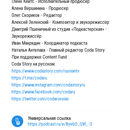
Гленн Кейтс - Исполнительный продюсер
Алена Вершинина - Продюсер
Олег Скориков - Редактор
Алексей Зеленский - Композитор и звукорежиссёр
Дмитрий Пшеничный из студии «Подкастерская» -
Звукорежиссёр
Иван Макридин - Координатор подкаста
Наталья Антелава - Главный редактор Coda Story
При поддержке Content Fund
Coda Story на русском:
https://www.codastory.com/russiantv
https://t.me/codaru
https://www.instagram.com/codastoryru
https://www.facebook.com/codaru
https://twitter.com/codarussian
Универсальная ссылка
https://podcast.ru/e/8yebO_QW_-3