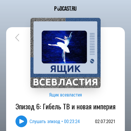
Ящик всевластия
Эпизод 6: Гибель ТВ и новая империя
Слушать эпизод
•
00:23:24
02.07.2021