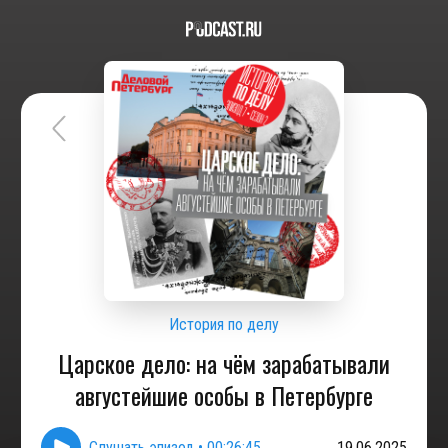
История по делу
Царское дело: на чём зарабатывали
августейшие особы в Петербурге
Слушать эпизод
•
00:26:45
19.06.2025