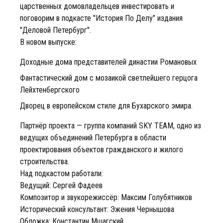
царственных домовладельцев инвестировать и
поговорим в подкасте "История По Делу" издания
"Деловой Петербург".
В новом выпуске:
Доходные дома представителей династии Романовых
Фантастический дом с мозаикой светлейшего герцога
Лейхтенбергского
Дворец в европейском стиле для Бухарского эмира.
Партнёр проекта — группа компаний SKY TEAM, одно из
ведущих объединений Петербурга в области
проектирования объектов гражданского и жилого
строительства.
Над подкастом работали:
Ведущий: Сергей Фадеев
Композитор и звукорежиссёр: Максим Голубятников
Исторический консультант: Эжения Чернышова
Обложка: Константин Мшагский