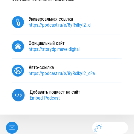
Универсальная ссылка
https://podcast.ru/e/8yRslkyI2_d
Официальный сайт
https://storydp.mave.digital
Авто-ссылка
https://podcast.ru/e/8yRslkyI2_d?a
Добавить подкаст на сайт
Embed Podcast