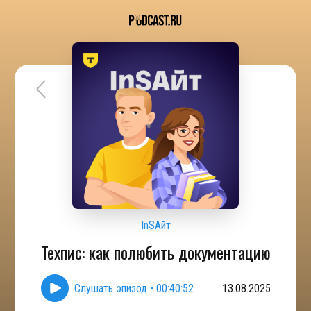
InSAйт
Техпис: как полюбить документацию
Слушать эпизод
•
00:40:52
13.08.2025