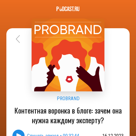
PROBRAND
Контентная воронка в блоге: зачем она
нужна каждому эксперту?
Слушать эпизод
•
00:32:44
16.12.2023