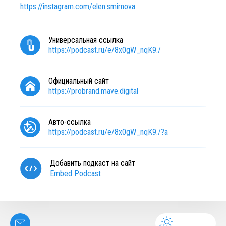
https://instagram.com/elen.smirnova
Универсальная ссылка
https://podcast.ru/e/8x0gW_nqK9./
Официальный сайт
https://probrand.mave.digital
Авто-ссылка
https://podcast.ru/e/8x0gW_nqK9./?a
Добавить подкаст на сайт
Embed Podcast