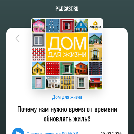
Дом для жизни
Почему нам нужно время от времени
обновлять жильё
Слушать эпизод
•
00:55:33
18.02.2026