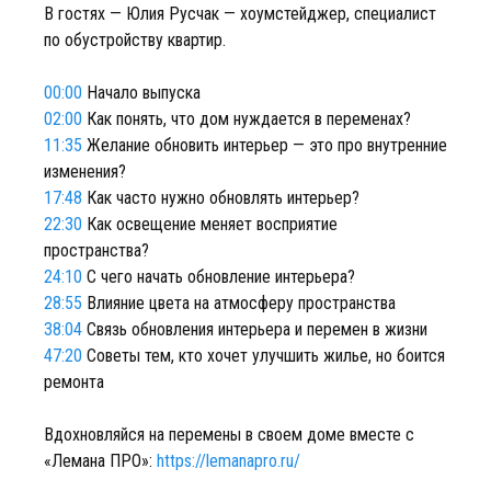
В гостях — Юлия Русчак — хоумстейджер, специалист
по обустройству квартир.
00:00
Начало выпуска
02:00
Как понять, что дом нуждается в переменах?
11:35
Желание обновить интерьер — это про внутренние
изменения?
17:48
Как часто нужно обновлять интерьер?
22:30
Как освещение меняет восприятие
пространства?
24:10
С чего начать обновление интерьера?
28:55
Влияние цвета на атмосферу пространства
38:04
Связь обновления интерьера и перемен в жизни
47:20
Советы тем, кто хочет улучшить жилье, но боится
ремонта
Вдохновляйся на перемены в своем доме вместе с
«Лемана ПРО»:
https://lemanapro.ru/