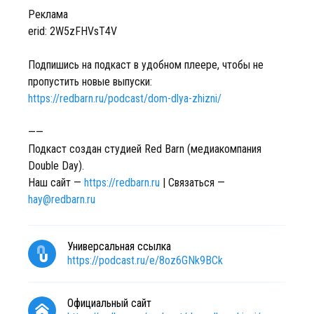
Реклама
erid: 2W5zFHVsT4V
Подпишись на подкаст в удобном плеере, чтобы не
пропустить новые выпуски:
https://redbarn.ru/podcast/dom-dlya-zhizni/
——
Подкаст создан студией Red Barn (медиакомпания
Double Day).
Наш сайт —
https://redbarn.ru
| Связаться —
hay@redbarn.ru
Универсальная ссылка
https://podcast.ru/e/8oz6GNk9BCk
Официальный сайт