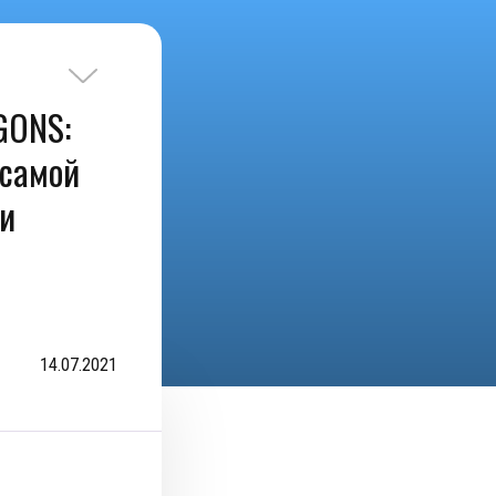
GONS:
 самой
ки
14.07.2021