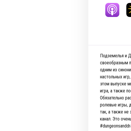
Подземелья и Д
своеобразным п
одним из синони
настольных игр,
этом выпуске м
игра, а также п
Обязательно ра
ролевые игры, д
так, а также не
канал. Это очен
#dungeonsanddr