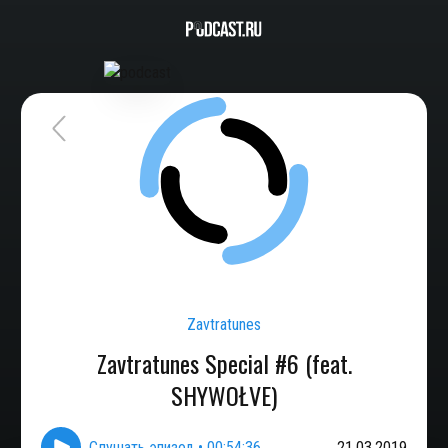
Zavtratunes
Zavtratunes Special #6 (feat.
SHYWOŁVE)
Слушать эпизод
•
00:54:36
21.03.2019