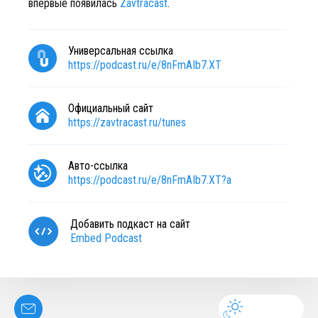
впервые появилась
Zavtracast
.
Универсальная ссылка
https://podcast.ru/e/8nFmAIb7.XT
Официальный сайт
https://zavtracast.ru/tunes
Авто-ссылка
https://podcast.ru/e/8nFmAIb7.XT?a
Добавить подкаст на сайт
Embed Podcast