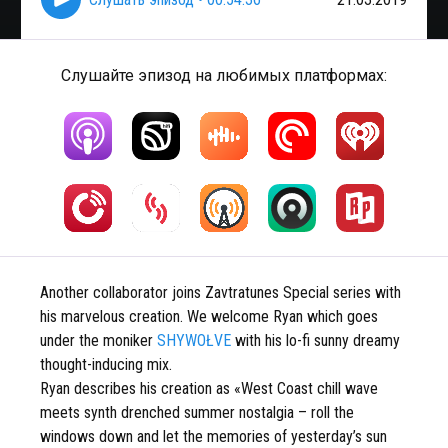
Слушайте эпизод на любимых платформах:
Another collaborator joins Zavtratunes Special series with
his marvelous creation. We welcome Ryan which goes
under the moniker
SHYWOŁVE
with his lo-fi sunny dreamy
thought-inducing mix.
Ryan describes his creation as «West Coast chill wave
meets synth drenched summer nostalgia – roll the
windows down and let the memories of yesterday’s sun