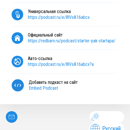
Универсальная ссылка
https://podcast.ru/e/8lVsA16abcx
Официальный сайт
https://redbarn.ru/podcast/starter-pak-startapa/
Авто-ссылка
https://podcast.ru/e/8lVsA16abcx?a
Добавить подкаст на сайт
Embed Podcast
Русский