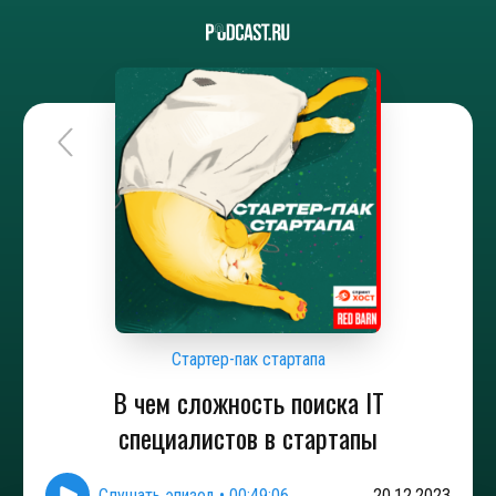
Стартер-пак стартапа
В чем сложность поиска IT
специалистов в стартапы
Слушать эпизод
•
00:49:06
20.12.2023