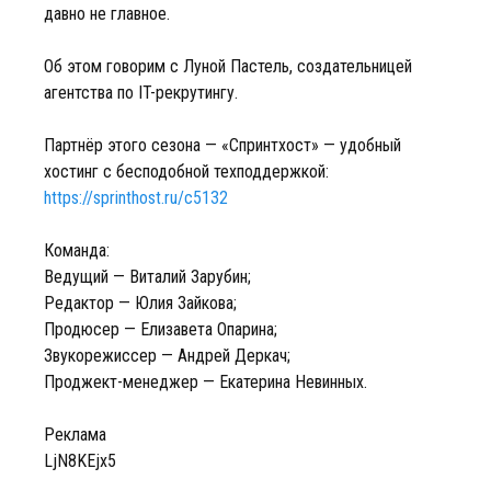
давно не главное.
Об этом говорим с Луной Пастель, создательницей
агентства по IT-рекрутингу.
Партнёр этого сезона — «Спринтхост» — удобный
хостинг с бесподобной техподдержкой:
https://sprinthost.ru/c5132
Команда:
Ведущий — Виталий Зарубин;
Редактор — Юлия Зайкова;
Продюсер — Елизавета Опарина;
Звукорежиссер — Андрей Деркач;
Проджект-менеджер — Екатерина Невинных.
Реклама
LjN8KEjx5