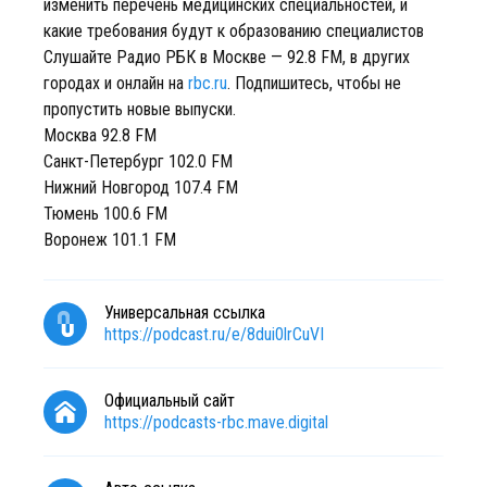
изменить перечень медицинских специальностей, и
какие требования будут к образованию специалистов
Слушайте Радио РБК в Москве — 92.8 FM, в других
городах и онлайн на
rbc.ru
. Подпишитесь, чтобы не
пропустить новые выпуски.
Москва 92.8 FM
Санкт-Петербург 102.0 FM
Нижний Новгород 107.4 FM
Тюмень 100.6 FM
Воронеж 101.1 FM
Универсальная ссылка
https://podcast.ru/e/8dui0lrCuVI
Официальный сайт
https://podcasts-rbc.mave.digital