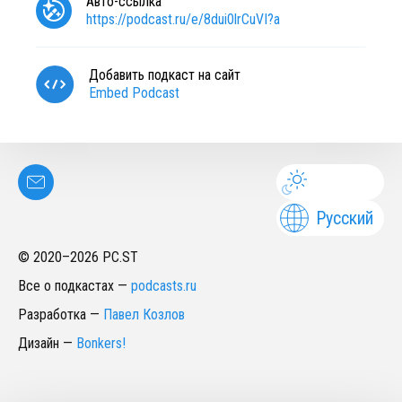
Авто-ссылка
https://podcast.ru/e/8dui0lrCuVI?a
Добавить подкаст на сайт
Embed Podcast
Русский
© 2020–
2026
PC.ST
Все о подкастах
—
podcasts.ru
Разработка
—
Павел Козлов
Дизайн
—
Bonkers!