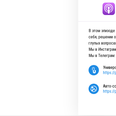
В этом эпизоде
себя, решении 
глупых вопросах
Мы в Инстагра
Мы в Телеграм
Универ
https:/
Авто-с
https:/