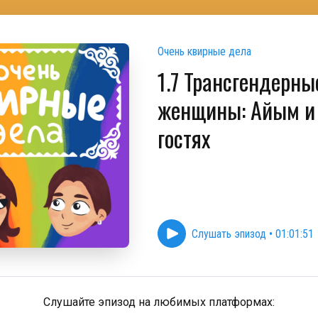
Очень квирные дела
1.7 Трансгендерны
женщины: Айым и 
гостях
Слушать эпизод
•
01:01:51
Слушайте эпизод на любимых платформах: