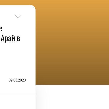
е
Арай в
09.03.2023