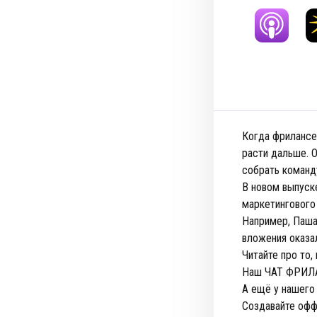
Когда фрилансе
расти дальше. О
собрать команду
В новом выпуск
маркетингового 
Например, Паша 
вложения оказа
Читайте про то,
Наш ЧАТ ФРИЛ
А ещё у нашего 
Создавайте офф