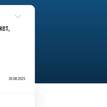
жет,
30.08.2025