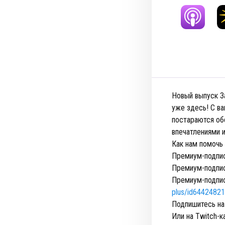
Новый выпуск За
уже здесь! С ва
постараются об
впечатлениями и
Как нам помочь
Премиум-подпис
Премиум-подпис
Премиум-подпис
plus/id6442482
Подпишитесь на
Или на Twitch-к