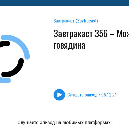
Завтракаст (Zavtracast)
Завтракаст 356 – Мо
говядина
Слушать эпизод
•
05:12:21
Слушайте эпизод на любимых платформах: