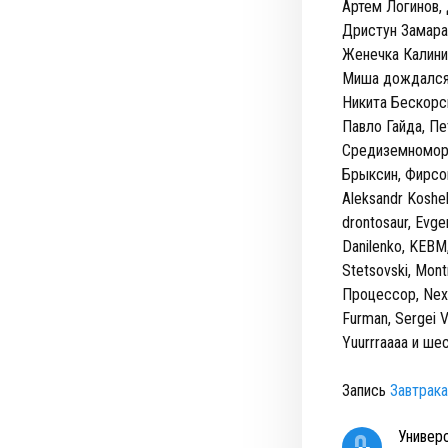
Артем Логинов,
Дристун Замараш
Женечка Калинин
Миша дождался 
Никита Бескорс
Павло Гайда, Пе
Средиземноморс
Брыксин, Фирсо
Aleksandr Koshele
drontosaur, Evgen
Danilenko, KEBM,
Stetsovski, Mont
Процессор, Nexon
Furman, Sergei Va
Yuurrraaaa и ш
Запись
Завтрака
Универ