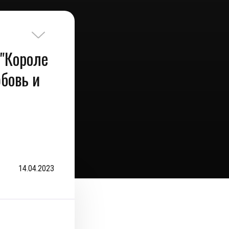
 "Короле
юбовь и
14.04.2023