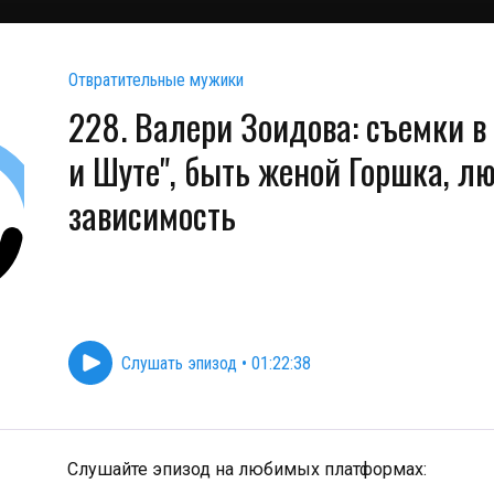
Отвратительные мужики
228. Валери Зоидова: съемки в
и Шуте", быть женой Горшка, л
зависимость
Слушать эпизод
•
01:22:38
Слушайте эпизод на любимых платформах: