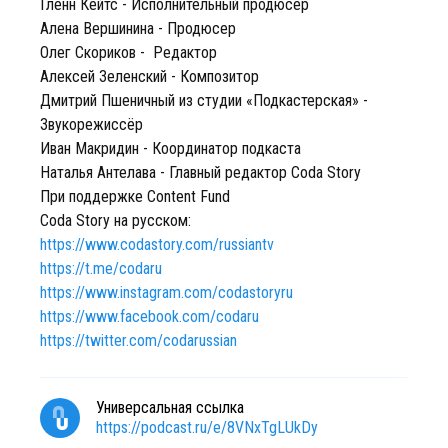
Гленн Кейтс - Исполнительный продюсер
Алена Вершинина - Продюсер
Олег Скориков - Редактор
Алексей Зеленский - Композитор
Дмитрий Пшеничный из студии «Подкастерская» -
Звукорежиссёр
Иван Макридин - Координатор подкаста
Наталья Антелава - Главный редактор Coda Story
При поддержке Content Fund
Coda Story на русском:
https://www.codastory.com/russiantv
https://t.me/codaru
https://www.instagram.com/codastoryru
https://www.facebook.com/codaru
https://twitter.com/codarussian
Универсальная ссылка
https://podcast.ru/e/8VNxTgLUkDy