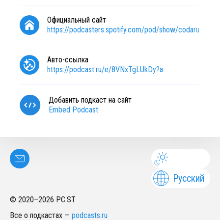
Официальный сайт
https://podcasters.spotify.com/pod/show/codaru
Авто-ссылка
https://podcast.ru/e/8VNxTgLUkDy?a
Добавить подкаст на сайт
Embed Podcast
Русский
© 2020–
2026
PC.ST
Все о подкастах
—
podcasts.ru