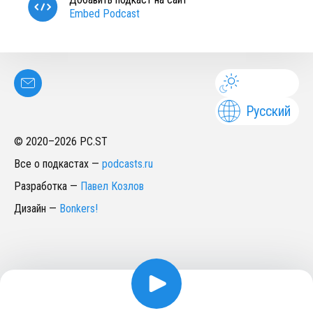
Embed Podcast
Русский
© 2020–
2026
PC.ST
Все о подкастах
—
podcasts.ru
Разработка
—
Павел Козлов
Дизайн
—
Bonkers!