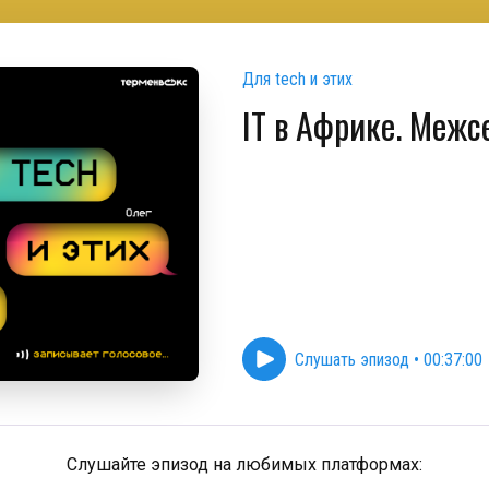
Для tech и этих
IT в Африке. Межс
Слушать эпизод
•
00:37:00
Слушайте эпизод на любимых платформах: