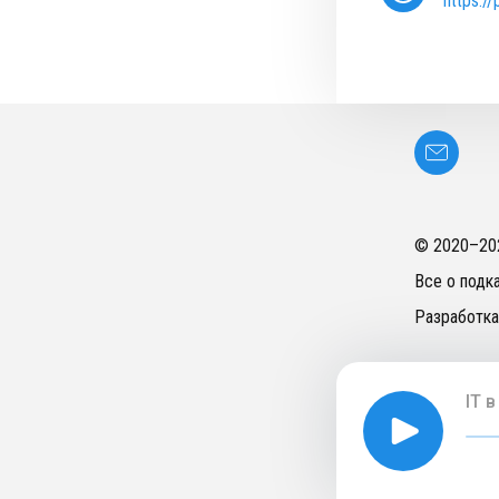
https:/
© 2020–
20
Все о подк
Разработка
IT 