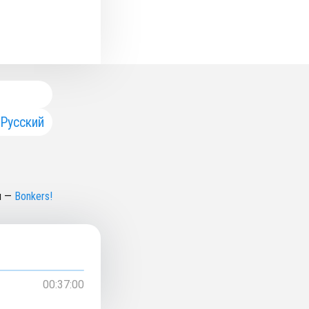
Русский
н
—
Bonkers!
00:37:00