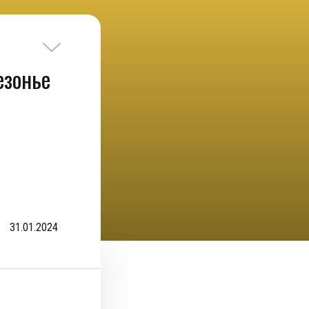
езонье
31.01.2024