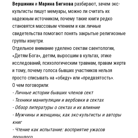
Вершинин
и
Марина Бигнова
разбирают, зачем экс-
культисты пишут мемуары, можно ли считать их
надежным источником, почему такие книги редко
становятся массовым чтением и как личные
свидетельства помогают понять закрытые религиозные
группы изнутри.
Отдельное внимание уделено сектам саентологии,
«Детям Бога», детям, выросшим в культах, этике
исследований, психологическим травмам, правам жертв
и тому, почему голоса бывших участников нельзя
просто списывать на «обиду» или «предвзятость».
О чем поговорили:
- Личные истории бывших членов сект
- Техники манипуляции и вербовки в сектах
- Обзор литературы о сектах и их влияние
- Мужчины и женщины, как экс-культисты и авторы
книг
- Чтение как испытание: восприятие ужасов
прошлого