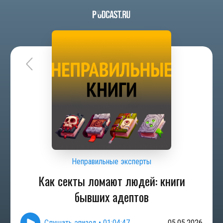
Неправильные эксперты
Как секты ломают людей: книги
бывших адептов
Слушать эпизод
•
01:04:47
05.05.2026