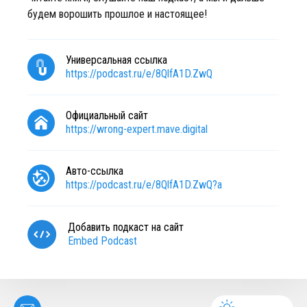
будем ворошить прошлое и настоящее!
Универсальная ссылка
https://podcast.ru/e/8QlfA1D.ZwQ
Официальный сайт
https://wrong-expert.mave.digital
Авто-ссылка
https://podcast.ru/e/8QlfA1D.ZwQ?a
Добавить подкаст на сайт
Embed Podcast